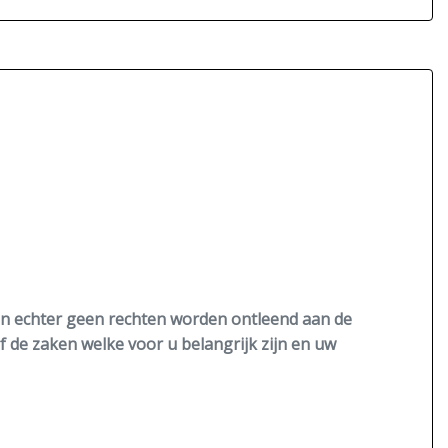
Zij airbag(s) voor
nen echter geen rechten worden ontleend aan de
lf de zaken welke voor u belangrijk zijn en uw