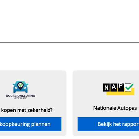
Nationale Autopas
 kopen met zekerheid?
koopkeuring plannen
Bekijk het rappor