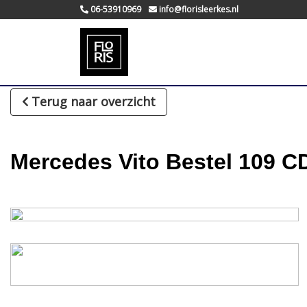
06-53910969
info@florisleerkes.nl
Terug naar overzicht
Mercedes Vito Bestel 109 CDI