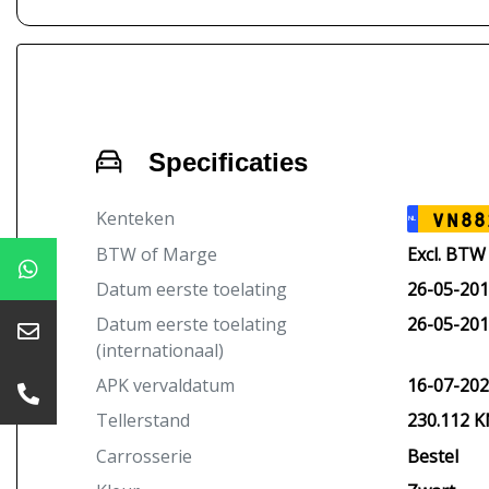
Specificaties
Kenteken
VN88
NL
BTW of Marge
Excl. BTW
Datum eerste toelating
26-05-20
Datum eerste toelating
26-05-20
(internationaal)
APK vervaldatum
16-07-20
Tellerstand
230.112 
Carrosserie
Bestel