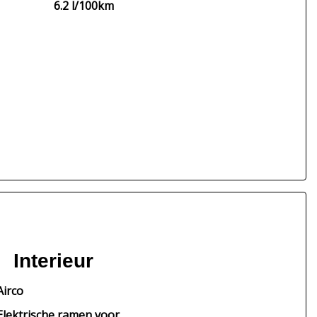
6.2 l/100km
Interieur
Airco
Elektrische ramen voor