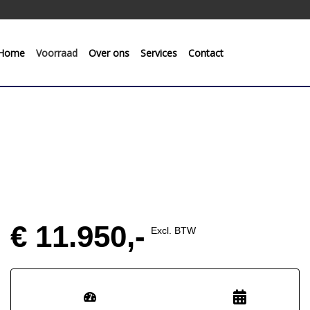
Home
Voorraad
Over ons
Services
Contact
€ 11.950,-
Excl. BTW