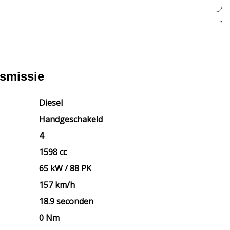
nsmissie
Diesel
Handgeschakeld
4
1598 cc
65 kW / 88 PK
157 km/h
18.9 seconden
0 Nm