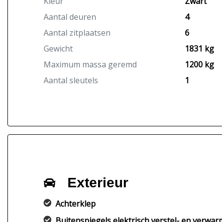
Kleur
Zwart
Aantal deuren
4
Aantal zitplaatsen
6
Gewicht
1831 kg
Maximum massa geremd
1200 kg
Aantal sleutels
1
Exterieur
Achterklep
Buitenspiegels elektrisch verstel- en verwa