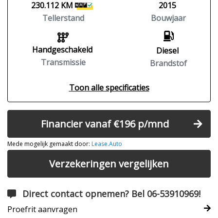
230.112 KM
2015
Tellerstand
Bouwjaar
Handgeschakeld
Diesel
Transmissie
Brandstof
Toon alle specificaties
Financier vanaf €196 p/mnd
Mede mogelijk gemaakt door:
Lease.Auto
Verzekeringen vergelijken
Direct contact opnemen? Bel 06-53910969!
Proefrit aanvragen